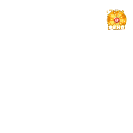
中场中路的位置要求球员具备更强大的综合能力，包
括体能、技术以及心理素质等。这些都使得这一位置
成为考验一个球员全面素养的重要舞台。
3、调整位置带来的挑战
尽管迪乌夫坚定地认为中场中路是最佳选择，但从边
锋或其他位置调整至此依然面临不少挑战。首先，不
同位置之间在技战术要求上存在较大差异，尤其是在
跑动路线、传接配合方面，需要重新适应新的节奏与
风格。
其次，由于每个足球队都有其独特的战术布置，当一
个球员转变角色时，他不仅需要熟悉个人职责，还要
积极融入团队配合。例如，在攻击型打法下，要善于