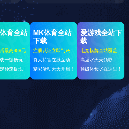
擅自使用、传播或改编平台资料。
。
平台所在地法院提起诉讼。