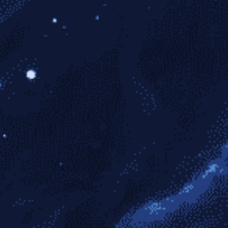
议，请通过以下方式联系官方客服：
ce.com
1. 多端统一适配
针对桌面、移动、小程序端进行布局标准化，用户可跨设备
新引入的“核心组件容错机制”确保即使部分模块异常也不会
2. 推荐系统升级
推荐逻辑加入用户操作偏好、浏览行为等维度，动态生成个
3. 账户结构重构