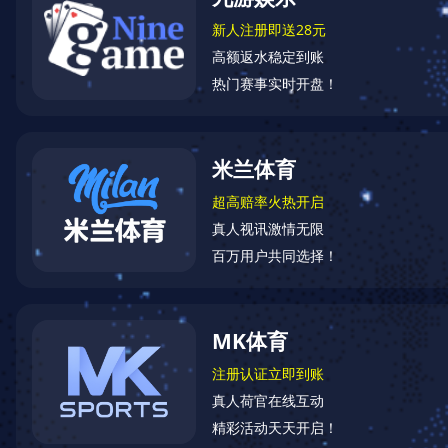
注册时请提供真实、完整且最
用户有责任保护好自己的账户
账户专属注册者本人使用，严
三、服务内容
平台主要提供赛事追踪、比分直播、
四、用户行为规范
为维护平台秩序，用户不得从事以
发布违法、暴力、歧视或具有
侵犯他人合法权益（包括知识
利用系统漏洞干扰平台正常运
从事未经授权的宣传、引流或