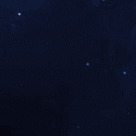
满冠体育
亚洲体育服务平台大奖
2022 年度综合类数字体育平台荣誉奖项，肯定平