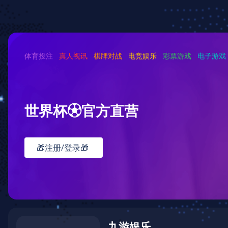
一、协议的接受
在您开始使用满冠体育平台提供的
二、账户注册与使用