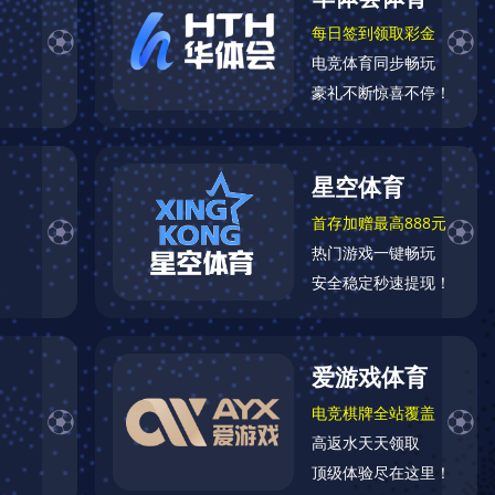
冠SPORTS平台策略动态调整。