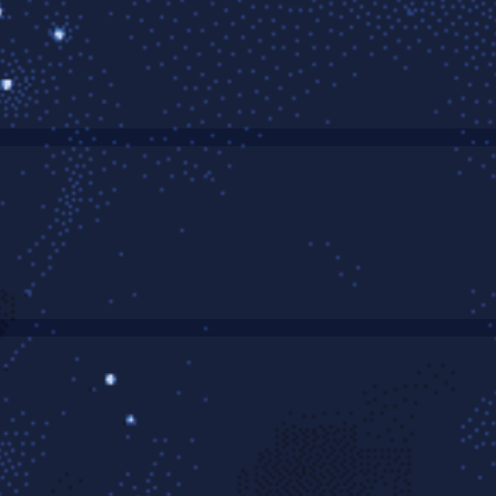
新的个人信息。
信息，若因自身原因造成账户被盗用，本平台不承担责任。
禁出借、转让或共享。
热门资讯、用户讨论等功能，相关服务会根据满冠体育(中国)官方网站-满
下行为：
误导性的内容
产权和隐私）
行
推广行为