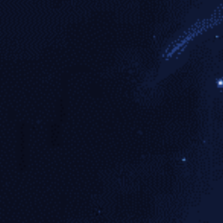
九、联系我们
如您在使用过程中有任何疑问或建
Email：support@statecapfinan
v6.3.0 · 版本发布
发布日期：2025年10月18日
本次更新重点提升多终端体验、一致性推荐策略
以及账户系统稳定性。