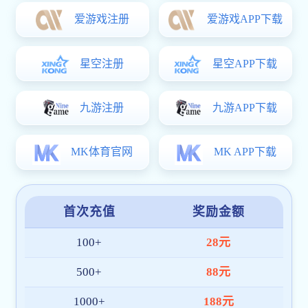
2026-06-21 20:38
35 次阅读
首页
/
体育热点
在2023赛季的联赛收官阶段，克罗地亚球星莫德里奇
因伤缺席了一段时间，但他始终关注着球队的表现，
并期待能够尽快复出，帮助球队争夺冠军。本文将从
四个方面探讨莫德里奇期待复出的原因、对球队的影
响、他的个人状态以及未来展望。通过分析这些方
面，我们可以更好地理解这位中场大师对球队的重要
性，以及他在关键时刻回归的迫切期望。
1、莫德里奇复出的原因
首先，莫德里奇一直以来都是球队中不可或缺的一