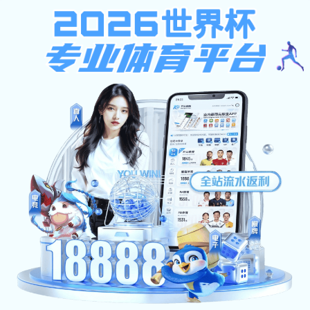
注册入口
全天更新 ·
满冠体育
赛事
实时同步
无论您身在何处，
满冠体育APP
为您带来高速、高
清、稳定的观赛体验。
下载客户端
网页端访问