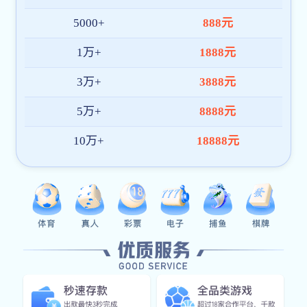
员，他丰富的比赛经验和出色的技术能力使得他在关
键时刻总能发挥重要作用。自从受伤以来，他深知自
己的缺席给球队带来了多大的挑战，因此急切希望能
够尽快恢复健康，重返赛场。
其次，随着联赛接近尾声，各支球队都在全力以赴争
夺最后的积分。在这样的背景下，莫德里奇作为队内
的核心球员，自然希望能为球队贡献自己的力量。他
清楚，如果不能及时复出，将可能错过这个关键时
刻，也会感到遗憾。
最后，莫德里奇也非常渴望与队友们共同努力，实现
赛季初设定的目标——争夺联赛冠军。对于一名职业
球员而言，不仅是为了个人荣誉，更是为了团队的成
功，这种强烈的团队意识促使他更加期待早日回归。