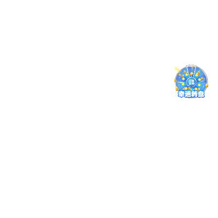
为此，他提倡开展一些团建活动，如户外拓展、集体
晚餐等，以促进队员间的相互了解和信任。在这样的
非正式环境下，每位队员都有机会放下防备，加深彼
此间的人际关系，从而为日后的配合打下良好的基
础。这种亲密无间的氛围，将有助于形成更加坚韧不
拔的团队精神。
此外，为了进一步强化团队意识，范戴克呼吁每位队
员都要主动承担起自己的角色，无论是在赛场内外，
都要以身作则，用实际行动影响周围的人。他相信，
只要大家齐心协力，就一定能够战胜困难，实现共同
目标。
3、明确战术执行标准
除了提高凝聚力，本次会议还特别强调了战术执行的