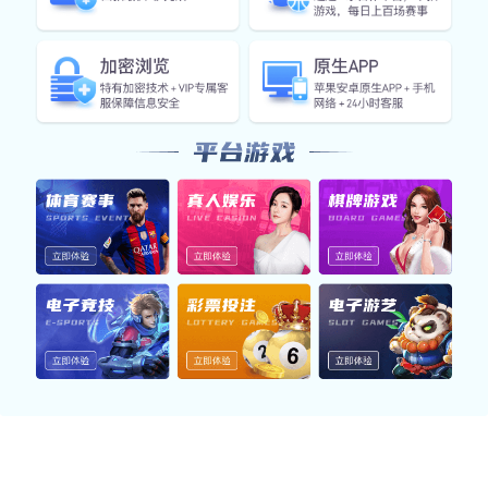
此外，去年那场比赛也暴露出球队心理素质的不成
熟。在面对压力时，一些年轻球员显得紧张不安，而
老将则需要承担更多的责任来稳定军心。因此，在本
次会议上，通过分享彼此经历和感受，让每个人都意
识到心理建设同样重要，是提升整体竞争力不可或缺
的一部分。
2、提升团队凝聚力
为了避免再次出现类似去年的失利，增强团队凝聚力
成为了此次会议的重要议题之一。范戴克强调，一个
成功的足球团队，不仅依赖于个人技术，更需要全体
成员齐心协力，共同作战。他提到，在平时训练和比
赛之外，增进彼此间的交流也是非常关键的一环。