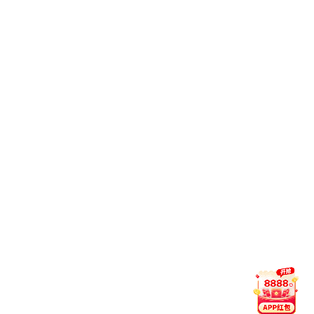
重要性。范戴克认为，仅有良好的意图是不够的，还
需要将这些意图转化为具体可行的战术方案。在会
上，各名教练结合过去几场比赛中的表现，对当前战
术进行了逐项分析，并提出改进建议。
会中讨论到，要根据不同对手制定相应策略，同时也
要考虑自身球员特点进行灵活调整。这要求每位队员
都必须清楚自己的职责，以及如何高效地与其他人配
合，这样才能确保战术落实到位。通过明确分工与协
作方式，可以减少因协调不当造成的不必要失误。
最后，为了确保所有人员理解并能准确执行这些新制
定的战术标准，会后还将组织针对性的训练课程，以
便让所有队员迅速适应新的要求。这一系列措施旨在
帮助球队建立起科学合理且富有弹性的战术体系，从